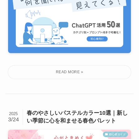
春のやさしいパステルカラー10選｜新し
2025
3/24
い季節に心を和ませる春色パレット
初心者ガイド