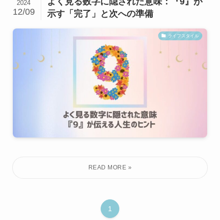
よく見る数字に隠された意味：『9』が
2024
12/09
示す「完了」と次への準備
ライフスタイル
1