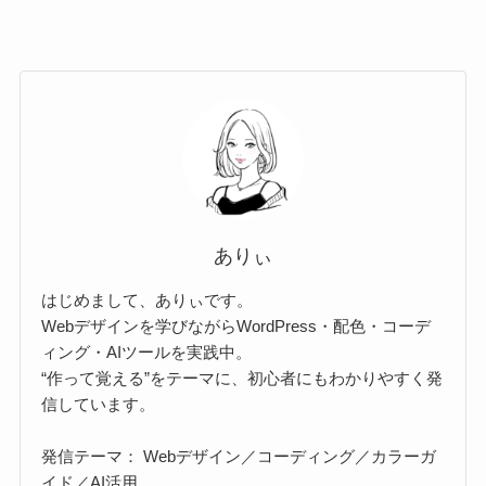
ありぃ
はじめまして、ありぃです。
Webデザインを学びながらWordPress・配色・コーデ
ィング・AIツールを実践中。
“作って覚える”をテーマに、初心者にもわかりやすく発
信しています。
発信テーマ： Webデザイン／コーディング／カラーガ
イド／AI活用