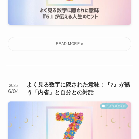
よく見る数字に隠された意味：『7』が誘
2025
6/04
う「内省」と自分との対話
ライフスタイル