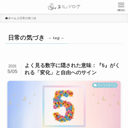
MENU
ホーム
日常の気づき
日常の気づき
– tag –
よく見る数字に隠された意味：『5』がく
2026
5/05
れる「変化」と自由へのサイン
ライフスタイル