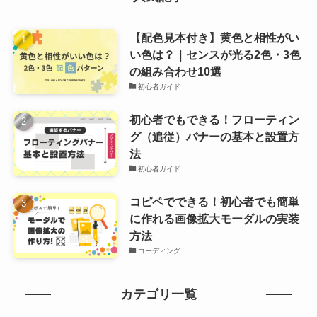
【配色見本付き】黄色と相性がい
い色は？｜センスが光る2色・3色
の組み合わせ10選
初心者ガイド
初心者でもできる！フローティン
グ（追従）バナーの基本と設置方
法
初心者ガイド
コピペでできる！初心者でも簡単
に作れる画像拡大モーダルの実装
方法
コーディング
カテゴリ一覧