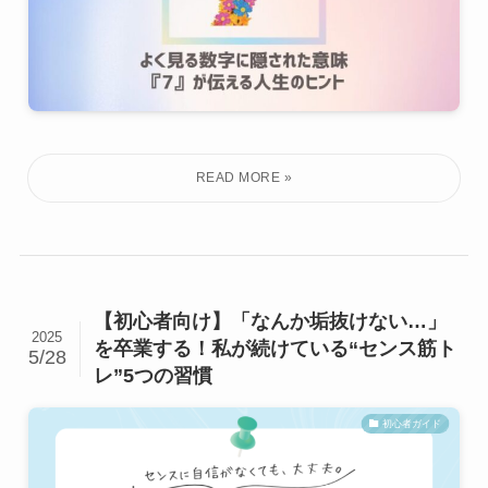
【初心者向け】「なんか垢抜けない…」
2025
を卒業する！私が続けている“センス筋ト
5/28
レ”5つの習慣
初心者ガイド