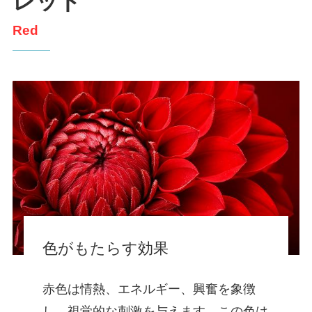
レッド
Red
色がもたらす効果
赤色は情熱、エネルギー、興奮を象徴
し、視覚的な刺激を与えます。この色は