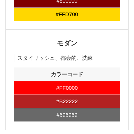
#800000
#FFD700
モダン
スタイリッシュ、都会的、洗練
カラーコード
#FF0000
#B22222
#696969