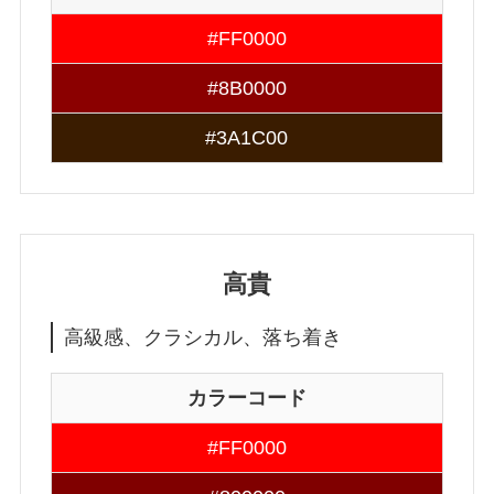
#FF0000
#8B0000
#3A1C00
高貴
高級感、クラシカル、落ち着き
カラーコード
#FF0000