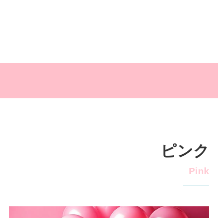
ピンク
Pink