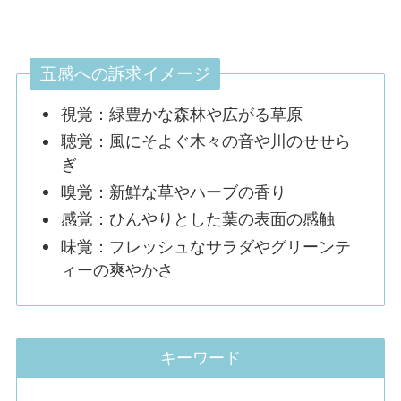
五感への訴求イメージ
視覚：緑豊かな森林や広がる草原
聴覚：風にそよぐ木々の音や川のせせら
ぎ
嗅覚：新鮮な草やハーブの香り
感覚：ひんやりとした葉の表面の感触
味覚：フレッシュなサラダやグリーンテ
ィーの爽やかさ
キーワード