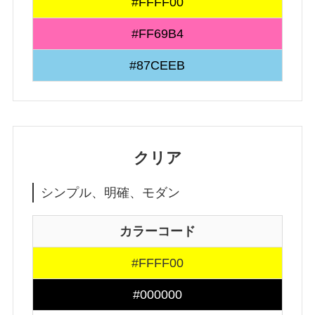
#FFFF00
#FF69B4
#87CEEB
クリア
シンプル、明確、モダン
カラーコード
#FFFF00
#000000