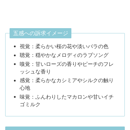
五感への訴求イメージ
視覚：柔らかい桜の花や淡いバラの色
聴覚：穏やかなメロディのラブソング
嗅覚：甘いローズの香りやピーチのフレ
ッシュな香り
感覚：柔らかなカシミアやシルクの触り
心地
味覚：ふんわりしたマカロンや甘いイチ
ゴミルク