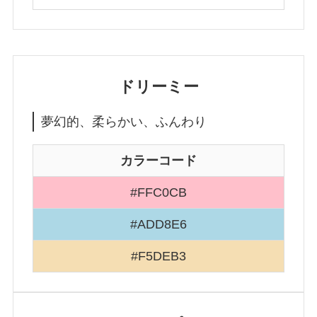
ドリーミー
夢幻的、柔らかい、ふんわり
カラーコード
#FFC0CB
#ADD8E6
#F5DEB3