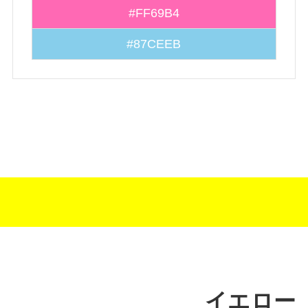
#FF69B4
#87CEEB
イエロー