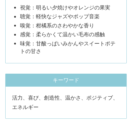
視覚：明るい夕焼けやオレンジの果実
聴覚：軽快なジャズやポップ音楽
嗅覚：柑橘系のさわやかな香り
感覚：柔らかくて温かい毛布の感触
味覚：甘酸っぱいみかんやスイートポテ
トの甘さ
キーワード
活力、喜び、創造性、温かさ、ポジティブ、
エネルギー