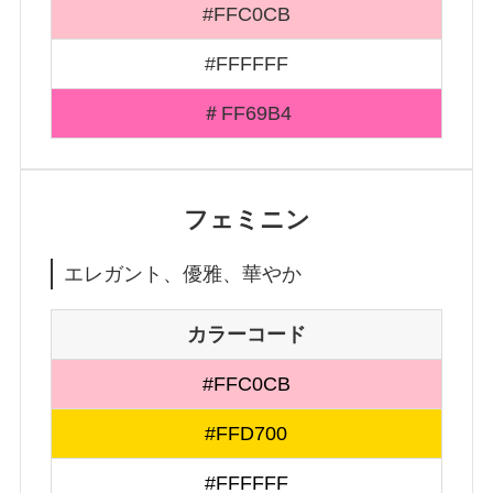
#FFC0CB
#FFFFFF
＃FF69B4
フェミニン
エレガント、優雅、華やか
カラーコード
#FFC0CB
#FFD700
#FFFFFF