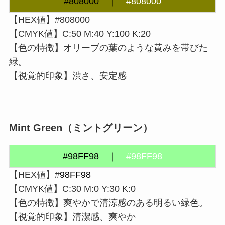
#
808000
｜
#808000
【HEX値】#808000
【CMYK値】C:50 M:40 Y:100 K:20
【色の特徴】オリーブの葉のような黄みを帯びた
緑。
【視覚的印象】渋さ、安定感
Mint Green
（
ミントグリーン
）
#98FF98 ｜
#98FF98
【HEX値】#
98FF98
【CMYK値】C:30 M:0 Y:30 K:0
【色の特徴】爽やかで清涼感のある明るい緑色。
【視覚的印象】清潔感、爽やか