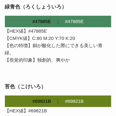
緑青色（ろくしょういろ）
#47885E
｜
#47885E
【HEX値】#47885E
【CMYK値】C:80 M:20 Y:70 K:20
【色の特徴】銅が酸化した際にできる美しい青
緑。
【視覚的印象】独創的、爽やか
苔色（こけいろ）
#69821B
｜
#69821B
【HEX値】#69821B