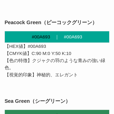
Peacock Green
（ピーコックグリーン）
#00A693
｜
#00A693
【HEX値】#00A693
【CMYK値】C:90 M:0 Y:50 K:10
【色の特徴】クジャクの羽のような青みの強い緑
色。
【視覚的印象】神秘的、エレガント
Sea Green
（
シーグリーン
）