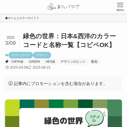
MENU
ホーム
カラーガイド
緑色の世界：日本&西洋のカラー
2025
3/09
コードと名称一覧【コピペOK】
カラーガイド
デザイン
CMYK値
GREEN
HEX値
デザインのヒント
配色
2025-03-09
2025-06-21
記事内にプロモーションを含む場合があります。