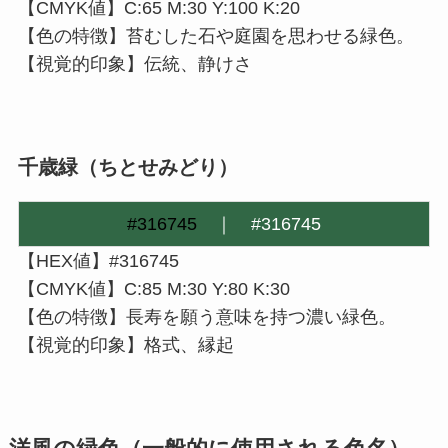
【CMYK値】C:65 M:30 Y:100 K:20
【色の特徴】苔むした石や庭園を思わせる緑色。
【視覚的印象】伝統、静けさ
千歳緑（ちとせみどり）
#316745
｜
#316745
【HEX値】#316745
【CMYK値】C:85 M:30 Y:80 K:30
【色の特徴】長寿を願う意味を持つ濃い緑色。
【視覚的印象】格式、縁起