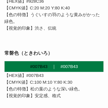
【HEX値】#928C36
【CMYK値】C:20 M:20 Y:80 K:40
【色の特徴】うぐいすの羽のような黄みがかった
緑色。
【視覚的印象】渋さ、伝統
常磐色（ときわいろ）
#007B43
｜
#007B43
【HEX値】#007B43
【CMYK値】C:100 M:10 Y:80 K:30
【色の特徴】松の葉のような深い緑色。
【視覚的印象】安定感、格式