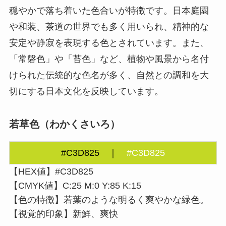
穏やかで落ち着いた色合いが特徴です。日本庭園
や和装、茶道の世界でも多く用いられ、精神的な
安定や静寂を表現する色とされています。また、
「常磐色」や「苔色」など、植物や風景から名付
けられた伝統的な色名が多く、自然との調和を大
切にする日本文化を反映しています。
若草色（わかくさいろ）
#C3D825 ｜
#C3D825
【HEX値】#C3D825
【CMYK値】C:25 M:0 Y:85 K:15
【色の特徴】若葉のような明るく爽やかな緑色。
【視覚的印象】新鮮、爽快