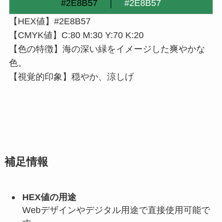
#
2E8B57
｜
#2E8B57
【HEX値】#2E8B57
【CMYK値】C:80 M:30 Y:70 K:20
【色の特徴】海の深い緑をイメージした爽やかな
色。
【視覚的印象】穏やか、涼しげ
補足情報
HEX値の用途
Webデザインやデジタル用途で直接使用可能で