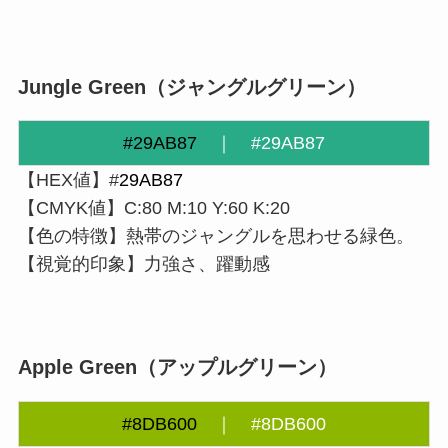
Jungle Green
（
ジャングルグリーン
）
#29AB87
｜
#29AB87
【HEX値】#
29AB87
【CMYK値】C:80 M:10 Y:60 K:20
【色の特徴】熱帯のジャングルを思わせる緑色。
【視覚的印象】力強さ、躍動感
Apple Green
（アップルグリーン）
#8DB600
｜
#8DB600