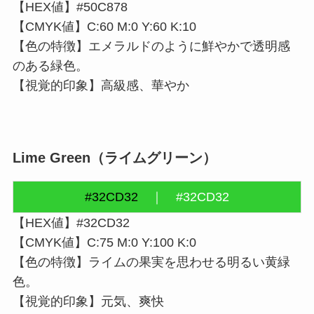
【HEX値】#50C878
【CMYK値】C:60 M:0 Y:60 K:10
【色の特徴】エメラルドのように鮮やかで透明感
のある緑色。
【視覚的印象】高級感、華やか
Lime Green
（ライムグリーン）
#32CD32
｜
#32CD32
【HEX値】#32CD32
【CMYK値】C:75 M:0 Y:100 K:0
【色の特徴】ライムの果実を思わせる明るい黄緑
色。
【視覚的印象】元気、爽快