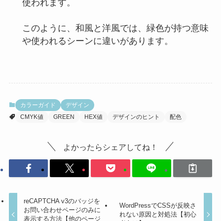
使われます。
このように、和風と洋風では、緑色が持つ意味
や使われるシーンに違いがあります。
カラーガイド
デザイン
CMYK値
GREEN
HEX値
デザインのヒント
配色
よかったらシェアしてね！
reCAPTCHA v3のバッジを
WordPressでCSSが反映さ
お問い合わせページのみに
れない原因と対処法【初心
表示する方法【他のページ