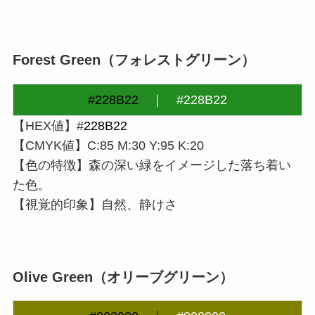
Forest Green
（フォレストグリーン）
#228B22
｜
#228B22
【HEX値】#
228B22
【CMYK値】C:85 M:30 Y:95 K:20
【色の特徴】森の深い緑をイメージした落ち着い
た色。
【視覚的印象】自然、静けさ
Olive Green
（
オリーブグリーン
）