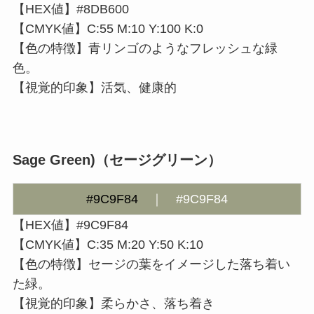
【HEX値】#8DB600
【CMYK値】C:55 M:10 Y:100 K:0
【色の特徴】青リンゴのようなフレッシュな緑
色。
【視覚的印象】活気、健康的
Sage Green)
（セージグリーン）
#9C9F84
｜
#9C9F84
【HEX値】#9C9F84
【CMYK値】C:35 M:20 Y:50 K:10
【色の特徴】セージの葉をイメージした落ち着い
た緑。
【視覚的印象】柔らかさ、落ち着き