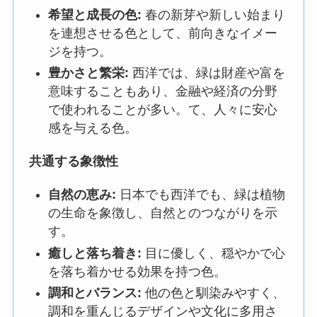
希望と成長の色:
春の新芽や新しい始まり
を連想させる色として、前向きなイメー
ジを持つ。
豊かさと繁栄:
西洋では、緑は財産や富を
意味することもあり、金融や経済の分野
で使われることが多い。て、人々に安心
感を与える色。
共通する象徴性
自然の恵み:
日本でも西洋でも、緑は植物
の生命を象徴し、自然とのつながりを示
す。
癒しと落ち着き:
目に優しく、穏やかで心
を落ち着かせる効果を持つ色。
調和とバランス:
他の色と馴染みやすく、
調和を重んじるデザインや文化に多用さ