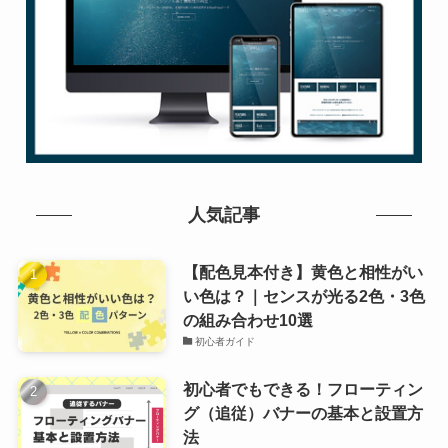
人気記事
【配色見本付き】黄色と相性がい
い色は？｜センスが光る2色・3色
の組み合わせ10選
初心者ガイド
初心者でもできる！フローティン
グ（追従）バナーの基本と設置方
法