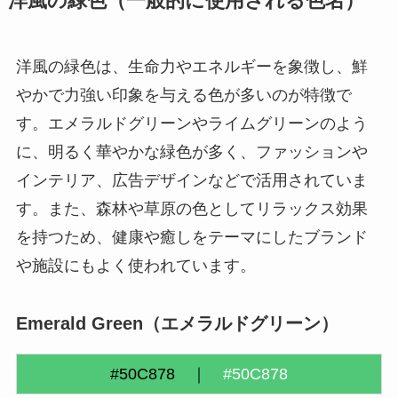
洋風の緑色（一般的に使用される色名）
洋風の緑色は、生命力やエネルギーを象徴し、鮮
やかで力強い印象を与える色が多いのが特徴で
す。エメラルドグリーンやライムグリーンのよう
に、明るく華やかな緑色が多く、ファッションや
インテリア、広告デザインなどで活用されていま
す。また、森林や草原の色としてリラックス効果
を持つため、健康や癒しをテーマにしたブランド
や施設にもよく使われています。
Emerald Green
（
エメラルドグリー
ン）
#50C878 ｜
#50C878