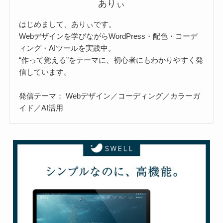
ありぃ
はじめまして、ありぃです。
Webデザインを学びながらWordPress・配色・コーデ
ィング・AIツールを実践中。
“作って覚える”をテーマに、初心者にもわかりやすく発
信しています。
発信テーマ： Webデザイン／コーディング／カラーガ
イド／AI活用