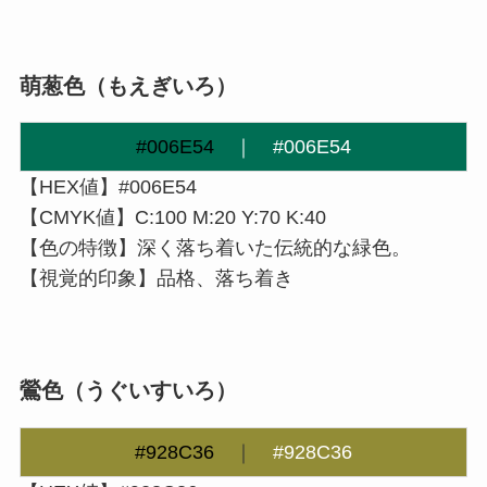
萌葱色（もえぎいろ）
#006E54
｜
#006E54
【HEX値】#006E54
【CMYK値】C:100 M:20 Y:70 K:40
【色の特徴】深く落ち着いた伝統的な緑色。
【視覚的印象】品格、落ち着き
鶯色（うぐいすいろ）
#928C36
｜
#928C36