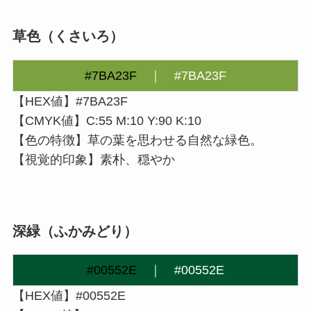
草色（くさいろ）
#7BA23F
｜
#7BA23F
【HEX値】#7BA23F
【CMYK値】C:55 M:10 Y:90 K:10
【色の特徴】草の葉を思わせる自然な緑色。
【視覚的印象】素朴、穏やか
深緑（ふかみどり）
#00552E
｜ #00552E
【HEX値】#00552E