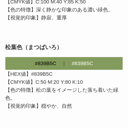
【CMYK値】C:100 M:40 Y:85 K:50
【色の特徴】深く静かな印象のある濃い緑色。
【視覚的印象】静寂、重厚
松葉色（まつばいろ）
#839B5C
｜
#839B5C
【HEX値】#839B5C
【CMYK値】C:50 M:20 Y:80 K:10
【色の特徴】松の葉をイメージした落ち着いた緑
色。
【視覚的印象】穏やか、自然