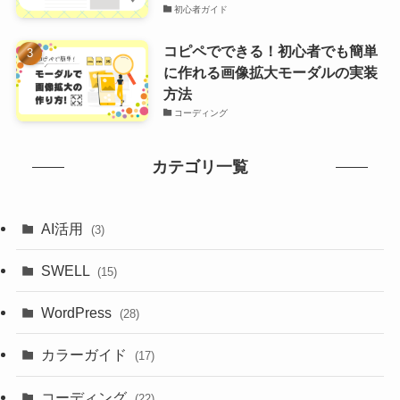
初心者ガイド
コピペでできる！初心者でも簡単
に作れる画像拡大モーダルの実装
方法
コーディング
カテゴリ一覧
AI活用
(3)
SWELL
(15)
WordPress
(28)
カラーガイド
(17)
コーディング
(22)