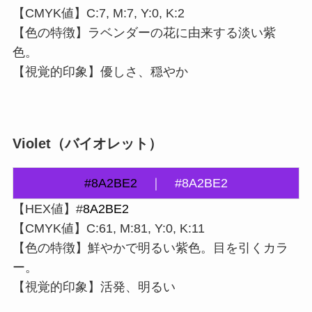
【CMYK値】C:7, M:7, Y:0, K:2
【色の特徴】ラベンダーの花に由来する淡い紫
色。
【視覚的印象】優しさ、穏やか
Violet（バイオレット）
#8A2BE2
｜
#8A2BE2
【HEX値】#
8A2BE2
【CMYK値】C:61, M:81, Y:0, K:11
【色の特徴】鮮やかで明るい紫色。目を引くカラ
ー。
【視覚的印象】活発、明るい