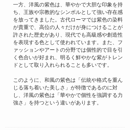
一方、洋風の紫色は、華やかで大胆な印象を持
ち、王族や宗教的なシンボルとして強い存在感
を放ってきました。古代ローマでは紫色の染料
が貴重で、高位の人々だけが身につけることが
許された歴史があり、現代でも高級感や創造性
を表現する色として使われています。また、フ
ァッションやアートの分野では個性的で目を引
く色合いが好まれ、明るく鮮やかな紫がトレン
ドとして取り入れられることも多いです。
このように、和風の紫色は「伝統や格式を重ん
じる落ち着いた美しさ」が特徴であるのに対
し、洋風の紫色は「華やかで個性を強調する力
強さ」を持つという違いがあります。