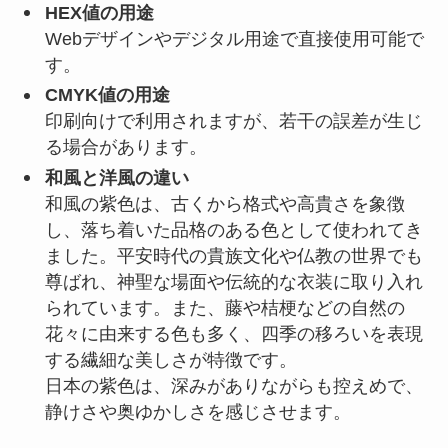
HEX値の用途
Webデザインやデジタル用途で直接使用可能で
す。
CMYK値の用途
印刷向けで利用されますが、若干の誤差が生じ
る場合があります。
和風と洋風の違い
和風の紫色は、古くから格式や高貴さを象徴
し、落ち着いた品格のある色として使われてき
ました。平安時代の貴族文化や仏教の世界でも
尊ばれ、神聖な場面や伝統的な衣装に取り入れ
られています。また、藤や桔梗などの自然の
花々に由来する色も多く、四季の移ろいを表現
する繊細な美しさが特徴です。
日本の紫色は、深みがありながらも控えめで、
静けさや奥ゆかしさを感じさせます。