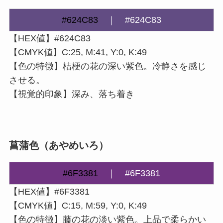
#624C83
｜
#624C83
【HEX値】#624C83
【CMYK値】C:25, M:41, Y:0, K:49
【色の特徴】桔梗の花の深い紫色。冷静さを感じ
させる。
【視覚的印象】深み、落ち着き
菖蒲色（あやめいろ）
#6F3381
｜
#6F3381
【HEX値】#6F3381
【CMYK値】C:15, M:59, Y:0, K:49
【色の特徴】藤の花の淡い紫色。上品で柔らかい