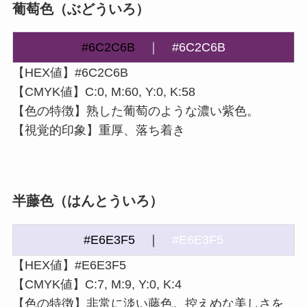
葡萄色（ぶどういろ）
#6C2C6B
｜
#6C2C6B
【HEX値】#6C2C6B
【CMYK値】C:0, M:60, Y:0, K:58
【色の特徴】熟した葡萄のような濃い紫色。
【視覚的印象】重厚、落ち着き
半藤色（はんとういろ）
#E6E3F5
｜
#E6E3F5
【HEX値】#E6E3F5
【CMYK値】C:7, M:9, Y:0, K:4
【色の特徴】非常に淡い藤色。控えめな美しさを