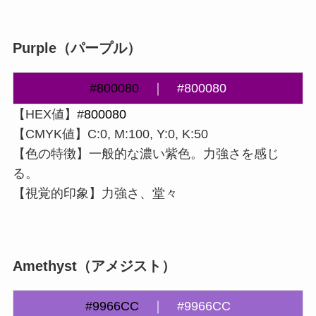
Purple（パープル）
#800080
｜
#800080
【HEX値】#
800080
【CMYK値】C:0, M:100, Y:0, K:50
【色の特徴】一般的な濃い紫色。力強さを感じ
る。
【視覚的印象】力強さ、堂々
Amethyst（アメジスト）
#9966CC
｜
#9966CC