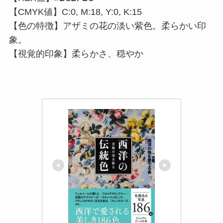
【CMYK値】C:0, M:18, Y:0, K:15
【色の特徴】アザミの花の淡い紫色。柔らかい印
象。
【視覚的印象】柔らかさ、穏やか