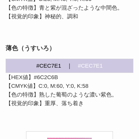
【色の特徴】青と紫が混ざったような中間色。
【視覚的印象】神秘的、調和
薄色（うすいろ）
#CEC7E1 ｜
#CEC7E1
【HEX値】#6C2C6B
【CMYK値】C:0, M:60, Y:0, K:58
【色の特徴】熟した葡萄のような濃い紫色。
【視覚的印象】重厚、落ち着き