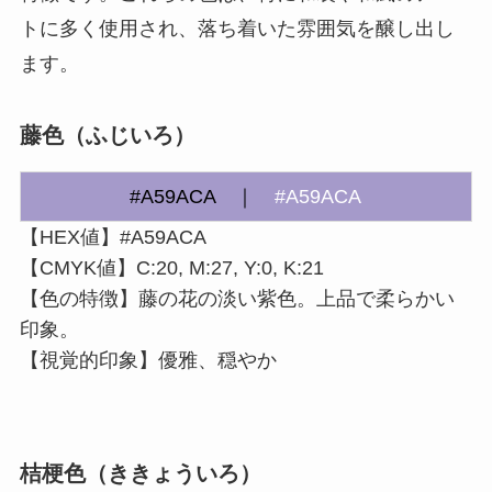
トに多く使用され、落ち着いた雰囲気を醸し出し
ます。
藤色（ふじいろ）
#A59ACA ｜
#A59ACA
【HEX値】#A59ACA
【CMYK値】C:20, M:27, Y:0, K:21
【色の特徴】藤の花の淡い紫色。上品で柔らかい
印象。
【視覚的印象】優雅、穏やか
桔梗色（ききょういろ）