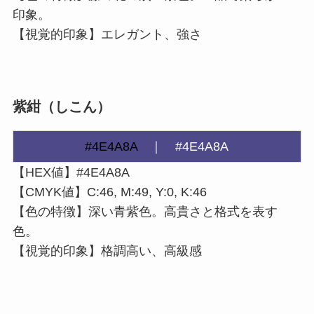
印象。
【視覚的印象】エレガント、強さ
紫紺（しこん）
#4E4A8A
｜
#4E4A8A
【HEX値】#4E4A8A
【CMYK値】C:46, M:49, Y:0, K:46
【色の特徴】深い青紫色。高貴さと格式を表す
色。
【視覚的印象】格調高い、高級感