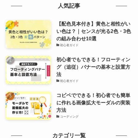
人気記事
【配色見本付き】黄色と相性がい
い色は？｜センスが光る2色・3色
の組み合わせ10選
初心者ガイド
初心者でもできる！フローティン
グ（追従）バナーの基本と設置方
法
初心者ガイド
コピペでできる！初心者でも簡単
に作れる画像拡大モーダルの実装
方法
コーディング
カテゴリ一覧