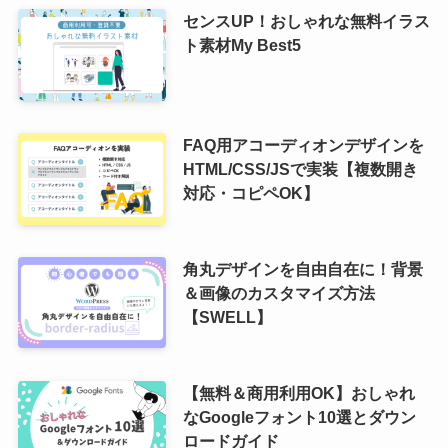
センスUP！おしゃれな無料イラス
ト素材My Best5
FAQ用アコーディオンデザインを
HTML/CSS/JSで実装【複数開き
対応・コピペOK】
角丸デザインを自由自在に！背景
＆画像のカスタマイズ方法
【SWELL】
【無料＆商用利用OK】おしゃれ
なGoogleフォント10選とダウン
ロードガイド