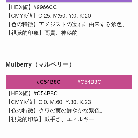
【HEX値】#9966CC
【CMYK値】C:25, M:50, Y:0, K:20
【色の特徴】アメジストの宝石に由来する紫色。
【視覚的印象】高貴、神秘的
Mulberry（マルベリー）
#C54B8C
｜
#C54B8C
【HEX値】#
C54B8C
【CMYK値】C:0, M:60, Y:30, K:23
【色の特徴】クワの実の鮮やかな紫色。
【視覚的印象】派手さ、エネルギー