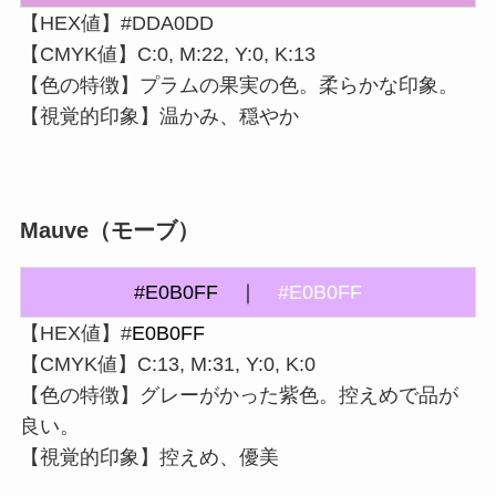
【HEX値】#DDA0DD
【CMYK値】C:0, M:22, Y:0, K:13
【色の特徴】プラムの果実の色。柔らかな印象。
【視覚的印象】温かみ、穏やか
Mauve（モーブ）
#E0B0FF ｜
#E0B0FF
【HEX値】#
E0B0FF
【CMYK値】C:13, M:31, Y:0, K:0
【色の特徴】グレーがかった紫色。控えめで品が
良い。
【視覚的印象】控えめ、優美