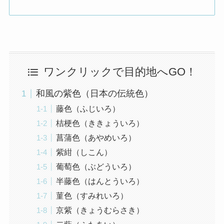
ワンクリックで目的地へGO！
和風の紫色（日本の伝統色）
藤色（ふじいろ）
桔梗色（ききょういろ）
菖蒲色（あやめいろ）
紫紺（しこん）
葡萄色（ぶどういろ）
半藤色（はんとういろ）
菫色（すみれいろ）
京紫（きょうむらさき）