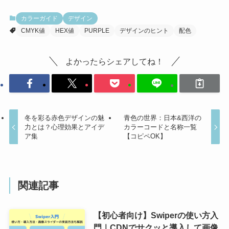
カラーガイド
デザイン
CMYK値
HEX値
PURPLE
デザインのヒント
配色
よかったらシェアしてね！
冬を彩る赤色デザインの魅
青色の世界：日本&西洋の
力とは？心理効果とアイデ
カラーコードと名称一覧
ア集
【コピペOK】
関連記事
【初心者向け】Swiperの使い方入
門｜CDNでサクッと導入して画像