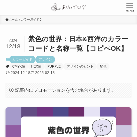
MENU
ホーム
カラーガイド
紫色の世界：日本&西洋のカラー
2024
12/18
コードと名称一覧【コピペOK】
カラーガイド
デザイン
CMYK値
HEX値
PURPLE
デザインのヒント
配色
2024-12-18
2025-02-18
記事内にプロモーションを含む場合があります。