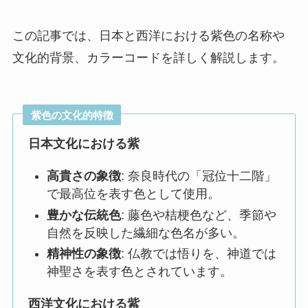
この記事では、日本と西洋における紫色の名称や
文化的背景、カラーコードを詳しく解説します。
紫色の文化的特徴
日本文化における紫
高貴さの象徴
: 奈良時代の「冠位十二階」
で最高位を表す色として使用。
豊かな伝統色
: 藤色や桔梗色など、季節や
自然を反映した繊細な色名が多い。
精神性の象徴
: 仏教では悟りを、神道では
神聖さを表す色とされています。
西洋文化における紫