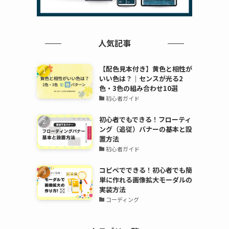
人気記事
【配色見本付き】黄色と相性が
いい色は？｜センスが光る2
色・3色の組み合わせ10選
初心者ガイド
初心者でもできる！フローティ
ング（追従）バナーの基本と設
置方法
初心者ガイド
コピペでできる！初心者でも簡
単に作れる画像拡大モーダルの
実装方法
コーディング