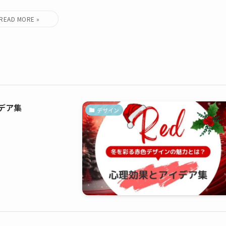
デア集
デザイン