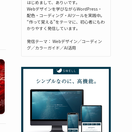
はじめまして、ありぃです。
Webデザインを学びながらWordPress・
配色・コーディング・AIツールを実践中。
“作って覚える”をテーマに、初心者にもわ
かりやすく発信しています。
発信テーマ： Webデザイン／コーディン
グ／カラーガイド／AI活用