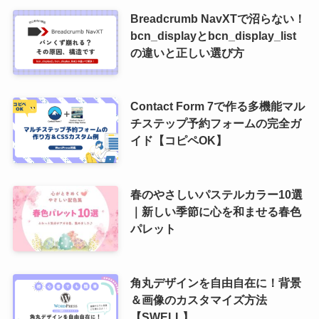
Breadcrumb NavXTで沼らない！
bcn_displayとbcn_display_list
の違いと正しい選び方
Contact Form 7で作る多機能マル
チステップ予約フォームの完全ガ
イド【コピペOK】
春のやさしいパステルカラー10選
｜新しい季節に心を和ませる春色
パレット
角丸デザインを自由自在に！背景
＆画像のカスタマイズ方法
【SWELL】