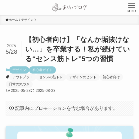
MENU
ホーム
デザイン
【初心者向け】「なんか垢抜けな
2025
い…」を卒業する！私が続けてい
5/28
る“センス筋トレ”5つの習慣
デザイン
初心者ガイド
アウトプット
センスの筋トレ
デザインのヒント
初心者向け
日常の気づき
2025-05-28
2025-08-23
記事内にプロモーションを含む場合があります。