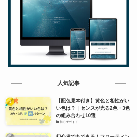
人気記事
【配色見本付き】黄色と相性がい
い色は？｜センスが光る2色・3色
の組み合わせ10選
初心者ガイド
初心者でもできる！フローティン