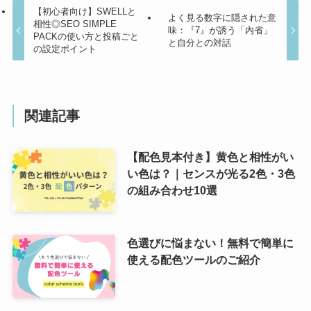
【初心者向け】SWELLと
よく見る数字に隠された意
相性◎SEO SIMPLE
味：『7』が誘う「内省」
PACKの使い方と投稿ごと
と自分との対話
の設定ポイント
関連記事
【配色見本付き】黄色と相性がい
い色は？｜センスが光る2色・3色
の組み合わせ10選
色選びに悩まない！無料で簡単に
使える配色ツールのご紹介