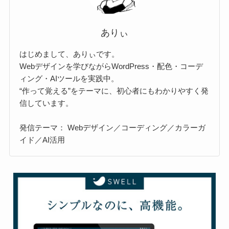
ありぃ
はじめまして、ありぃです。
Webデザインを学びながらWordPress・配色・コーデ
ィング・AIツールを実践中。
“作って覚える”をテーマに、初心者にもわかりやすく発
信しています。
発信テーマ： Webデザイン／コーディング／カラーガ
イド／AI活用