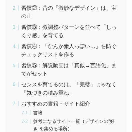
習慣②：昔の「微妙なデザイン」は、宝
の山
習慣③：微調整パターンを並べて「しっ
くり感」を育てる
習慣④：「なんか素人っぽい…」を防ぐ
チェックリストを作る
習慣⑤：解説動画は「真似→言語化」ま
でがセット
センスを育てるのは、「完璧」じゃなく
「気づきの積み重ね」
おすすめの書籍・サイト紹介
書籍
参考になるサイト一覧（デザインの“好
き”を集める場所）