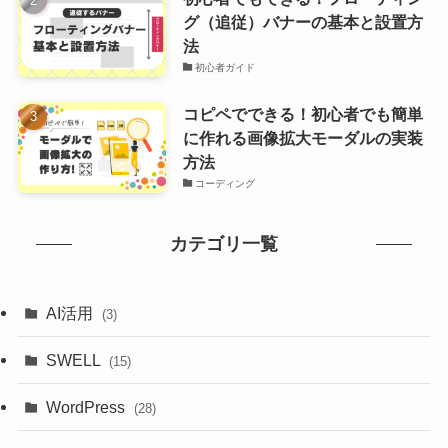
グ（追従）バナーの基本と設置方
法
初心者ガイド
コピペでできる！初心者でも簡単
に作れる画像拡大モーダルの実装
方法
コーディング
カテゴリ一覧
AI活用
(3)
SWELL
(15)
WordPress
(28)