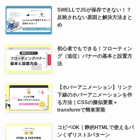
SWELLでJSが保存できない！？
反映されない原因と解決方法まと
め
初心者でもできる！フローティン
グ（追従）バナーの基本と設置方
法
【ホバーアニメーション】リンク
下線のホバーアニメーションを作
る方法｜CSSの擬似要素＋
transformで簡単実装
コピペOK｜静的HTMLで使えるパ
ンくずリスト3パターン