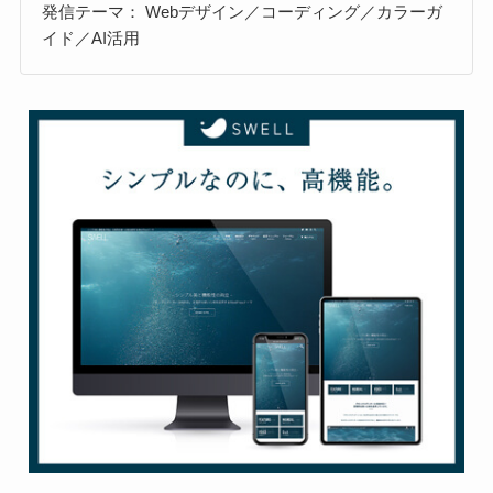
発信テーマ： Webデザイン／コーディング／カラーガ
イド／AI活用