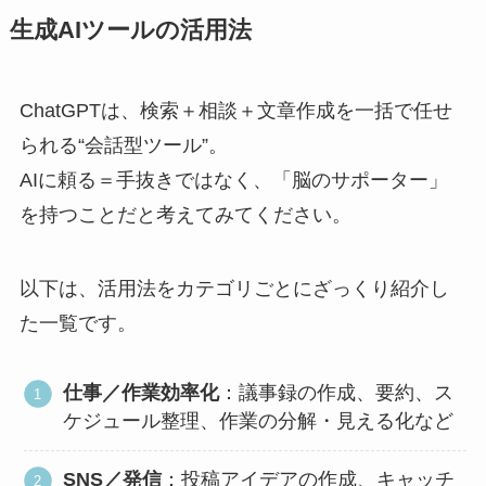
生成AIツールの活用法
ChatGPTは、検索＋相談＋文章作成を一括で任せ
られる“会話型ツール”。
AIに頼る＝手抜きではなく、「脳のサポーター」
を持つことだと考えてみてください。
以下は、活用法をカテゴリごとにざっくり紹介し
た一覧です。
仕事／作業効率化
：議事録の作成、要約、ス
ケジュール整理、作業の分解・見える化など
SNS／発信
：投稿アイデアの作成、キャッチ