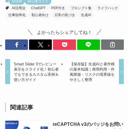
AI活用
初心者ガイド
AI活用法
ChatGPT
PDF付き
プロンプト集
ライフハック
仕事効率化
初心者向け
日常の気づき
生成AI
よかったらシェアしてね！
Smart Slider 3でレビュー
【保存版】生成AIと著作権
表示をスライド化！初心者
の基本知識｜商用利用・作
でもできるカスタム実例＆
風模倣・リスクの境界線を
使い方ガイド
やさしく整理
関連記事
reCAPTCHA v3のバッジをお問い