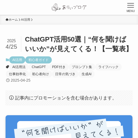
MENU
ホーム
AI活用
ChatGPT活用50選｜“何を聞けば
2025
4/25
いいか”が見えてくる！【一覧表】
AI活用
初心者ガイド
AI活用法
ChatGPT
PDF付き
プロンプト集
ライフハック
仕事効率化
初心者向け
日常の気づき
生成AI
2025-04-25
記事内にプロモーションを含む場合があります。