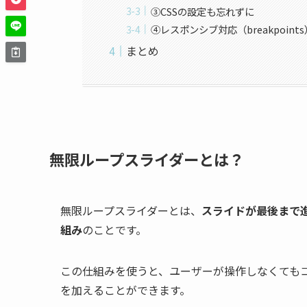
③CSSの設定も忘れずに
④レスポンシブ対応（breakpoints
まとめ
無限ループスライダーとは？
無限ループスライダーとは、
スライドが最後まで
組み
のことです。
この仕組みを使うと、ユーザーが操作しなくても
を加えることができます。