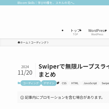
Bloom Skills｜学びの種を、スキルの花へ。
トップ
WordPress
TOP
WordPress
ホーム
コーディング
Swiperで無限ループス
2024
11/20
まとめ
コーディング
デザイン
CSS
HTML
JavaScript
Swipe
記事内にプロモーションを含む場合があります。