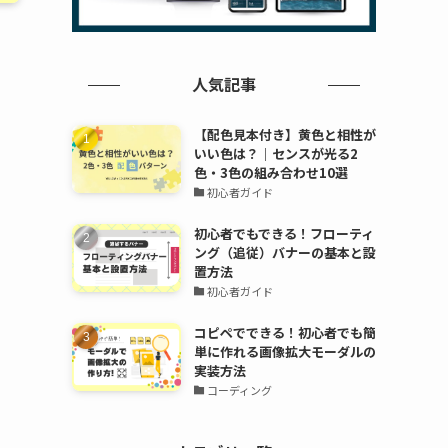
人気記事
【配色見本付き】黄色と相性が
いい色は？｜センスが光る2
色・3色の組み合わせ10選
初心者ガイド
初心者でもできる！フローティ
ング（追従）バナーの基本と設
置方法
初心者ガイド
コピペでできる！初心者でも簡
単に作れる画像拡大モーダルの
実装方法
コーディング