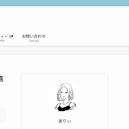
フィール
お問い合わせ
file
Contact
点
ありぃ