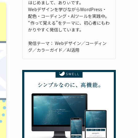
はじめまして、ありぃです。
Webデザインを学びながらWordPress・
配色・コーディング・AIツールを実践中。
“作って覚える”をテーマに、初心者にもわ
かりやすく発信しています。
発信テーマ： Webデザイン／コーディン
グ／カラーガイド／AI活用