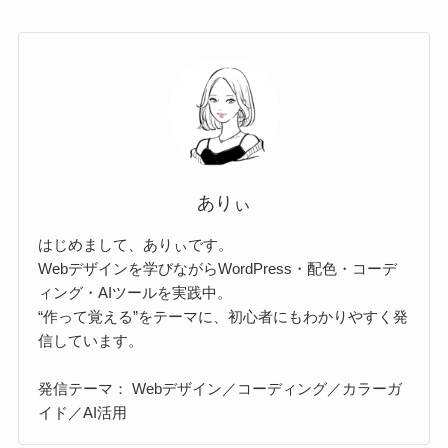
ありぃ
はじめまして、ありぃです。
Webデザインを学びながらWordPress・配色・コーデ
ィング・AIツールを実践中。
“作って覚える”をテーマに、初心者にもわかりやすく発
信しています。
発信テーマ： Webデザイン／コーディング／カラーガ
イド／AI活用