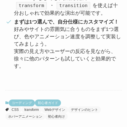
・
を使えば十
transform
transition
分おしゃれで効果的な演出が可能です。
まずは1つ選んで、自分仕様にカスタマイズ！
好みやサイトの雰囲気に合うものをまず1つ選
び、色やアニメーション速度を調整して実装し
てみましょう。
実際の見え方やユーザーの反応を見ながら、
徐々に他のパターンも試していくと効果的で
す。
コーディング
初心者ガイド
CSS
transform
Webデザイン
デザインのヒント
ホバーアニメーション
初心者向け