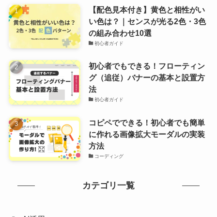
【配色見本付き】黄色と相性がい
い色は？｜センスが光る2色・3色
の組み合わせ10選
初心者ガイド
初心者でもできる！フローティン
グ（追従）バナーの基本と設置方
法
初心者ガイド
コピペでできる！初心者でも簡単
に作れる画像拡大モーダルの実装
方法
コーディング
カテゴリ一覧