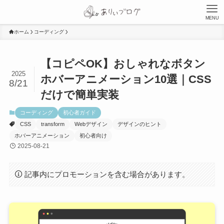
MENU
ホーム
コーディング
【コピペOK】おしゃれなボタン
2025
ホバーアニメーション10選｜CSS
8/21
だけで簡単実装
コーディング
初心者ガイド
CSS
transform
Webデザイン
デザインのヒント
ホバーアニメーション
初心者向け
2025-08-21
記事内にプロモーションを含む場合があります。