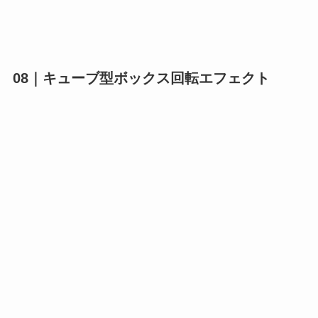
08｜キューブ型ボックス回転エフェクト