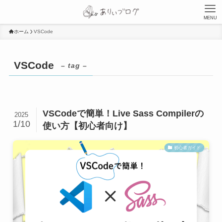
MENU
ホーム
VSCode
VSCode
– tag –
VSCodeで簡単！Live Sass Compilerの
2025
1/10
使い方【初心者向け】
初心者ガイド