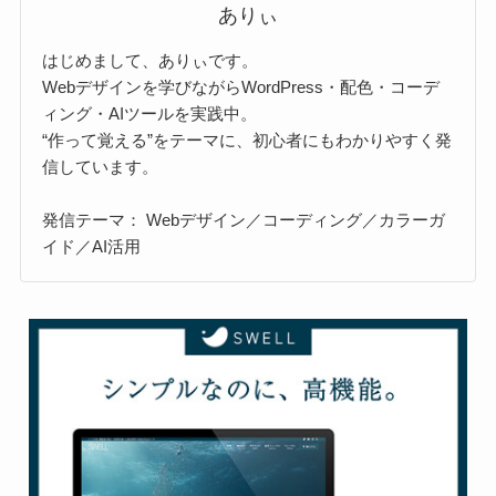
ありぃ
はじめまして、ありぃです。
Webデザインを学びながらWordPress・配色・コーデ
ィング・AIツールを実践中。
“作って覚える”をテーマに、初心者にもわかりやすく発
信しています。
発信テーマ： Webデザイン／コーディング／カラーガ
イド／AI活用