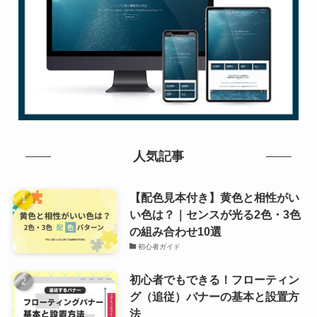
人気記事
【配色見本付き】黄色と相性がい
い色は？｜センスが光る2色・3色
の組み合わせ10選
初心者ガイド
初心者でもできる！フローティン
グ（追従）バナーの基本と設置方
法