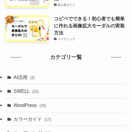
初心者ガイド
コピペでできる！初心者でも簡単
に作れる画像拡大モーダルの実装
方法
コーディング
カテゴリ一覧
AI活用
(3)
SWELL
(15)
WordPress
(28)
カラーガイド
(17)