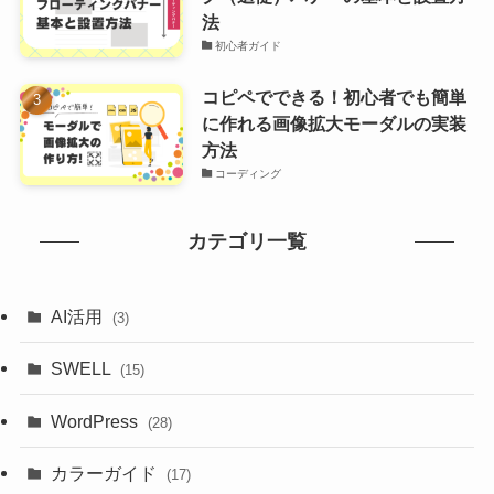
法
初心者ガイド
コピペでできる！初心者でも簡単
に作れる画像拡大モーダルの実装
方法
コーディング
カテゴリ一覧
AI活用
(3)
SWELL
(15)
WordPress
(28)
カラーガイド
(17)