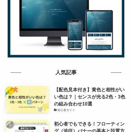
人気記事
【配色見本付き】黄色と相性がい
い色は？｜センスが光る2色・3色
の組み合わせ10選
初心者ガイド
初心者でもできる！フローティン
グ（追従）バナーの基本と設置方