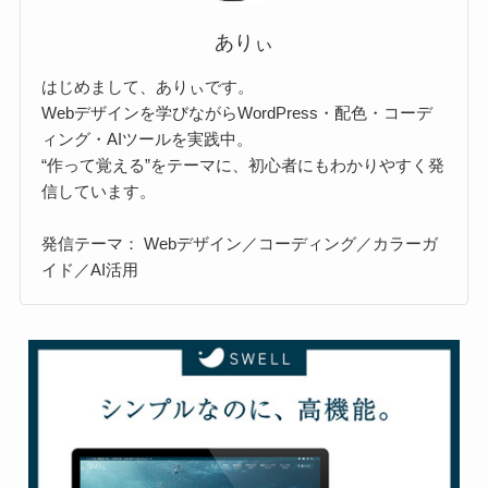
ありぃ
はじめまして、ありぃです。
Webデザインを学びながらWordPress・配色・コーデ
ィング・AIツールを実践中。
“作って覚える”をテーマに、初心者にもわかりやすく発
信しています。
発信テーマ： Webデザイン／コーディング／カラーガ
イド／AI活用