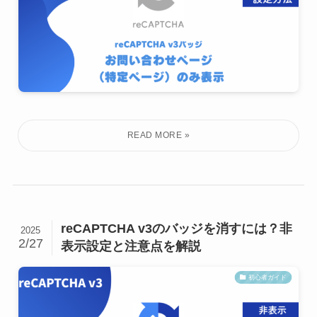
reCAPTCHA v3のバッジを消すには？非
2025
2/27
表示設定と注意点を解説
初心者ガイド