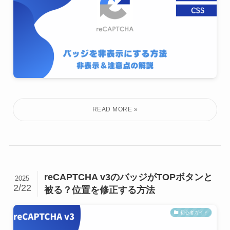
reCAPTCHA v3のバッジがTOPボタンと
2025
2/22
被る？位置を修正する方法
初心者ガイド