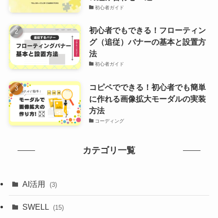
初心者ガイド
初心者でもできる！フローティン
グ（追従）バナーの基本と設置方
法
初心者ガイド
コピペでできる！初心者でも簡単
に作れる画像拡大モーダルの実装
方法
コーディング
カテゴリ一覧
AI活用
(3)
SWELL
(15)