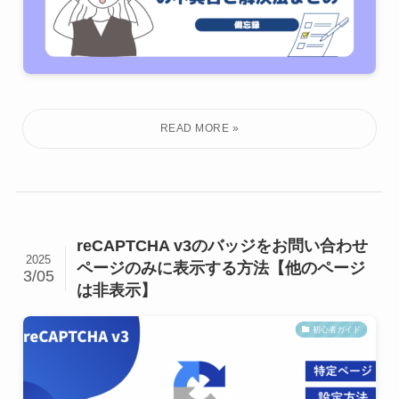
reCAPTCHA v3のバッジをお問い合わせ
2025
ページのみに表示する方法【他のページ
3/05
は非表示】
初心者ガイド