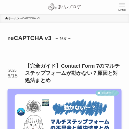
MENU
ホーム
reCAPTCHA v3
reCAPTCHA v3
– tag –
【完全ガイド】Contact Form 7のマルチ
2025
ステップフォームが動かない？原因と対
6/15
処法まとめ
初心者ガイド