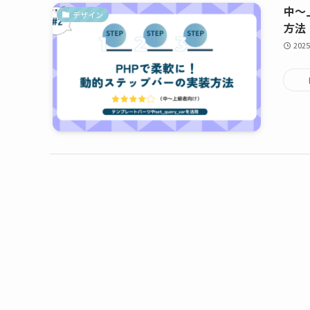
中〜
デザイン
方法
2025