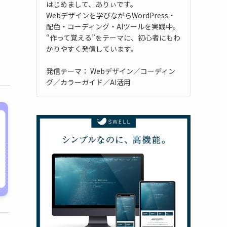
はじめまして、ありぃです。
Webデザインを学びながらWordPress・
配色・コーディング・AIツールを実践中。
“作って覚える”をテーマに、初心者にもわ
かりやすく発信しています。
発信テーマ： Webデザイン／コーディン
グ／カラーガイド／AI活用