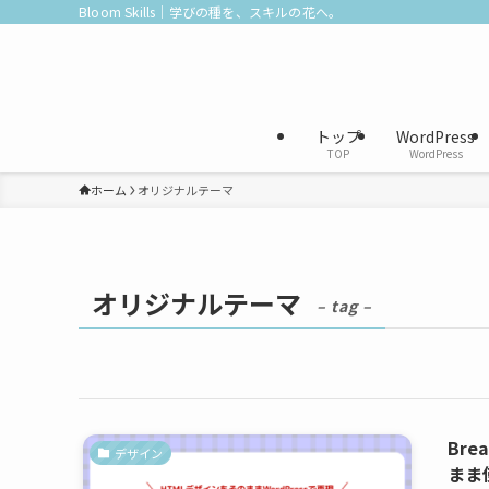
Bloom Skills｜学びの種を、スキルの花へ。
トップ
WordPress
TOP
WordPress
ホーム
オリジナルテーマ
オリジナルテーマ
– tag –
Br
デザイン
まま