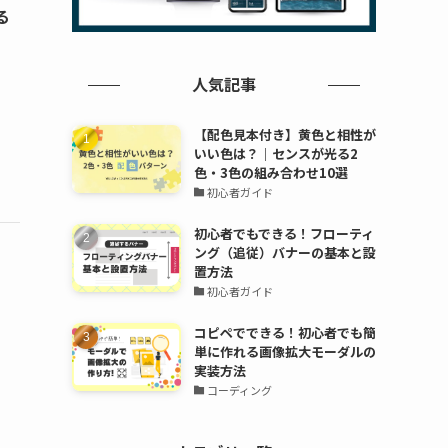
る
人気記事
【配色見本付き】黄色と相性が
いい色は？｜センスが光る2
色・3色の組み合わせ10選
初心者ガイド
初心者でもできる！フローティ
ング（追従）バナーの基本と設
置方法
初心者ガイド
コピペでできる！初心者でも簡
単に作れる画像拡大モーダルの
実装方法
コーディング