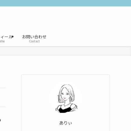
フィール
お問い合わせ
file
Contact
の
ありぃ