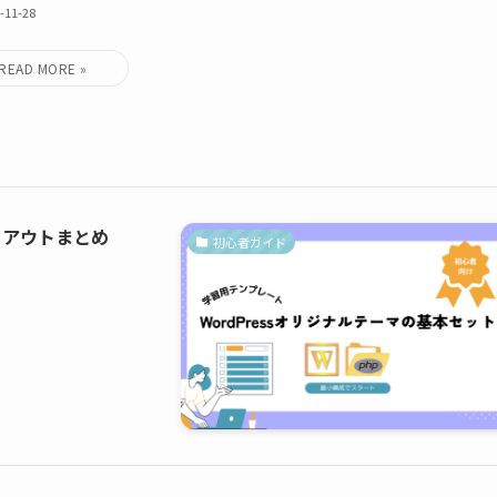
-11-28
イアウトまとめ
初心者ガイド