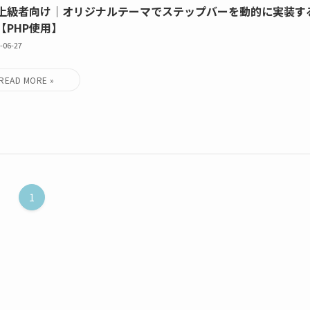
上級者向け｜オリジナルテーマでステップバーを動的に実装す
【PHP使用】
-06-27
1