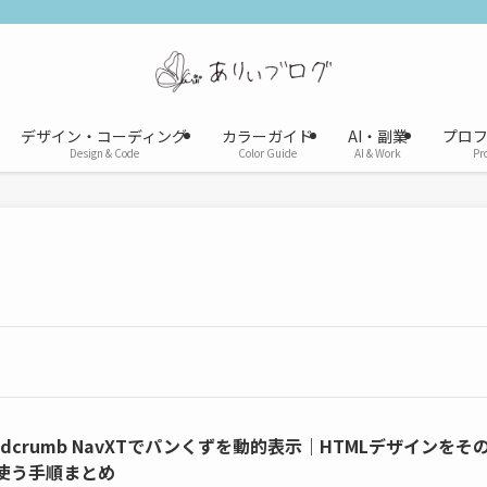
デザイン・コーディング
カラーガイド
AI・副業
プロ
Design & Code
Color Guide
AI & Work
Pro
eadcrumb NavXTでパンくずを動的表示｜HTMLデザインをそ
使う手順まとめ