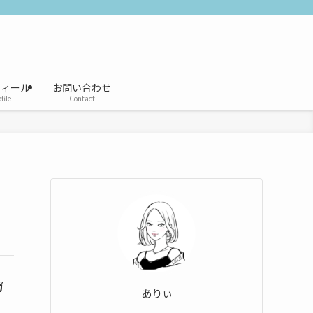
フィール
お問い合わせ
file
Contact
ガ
ありぃ