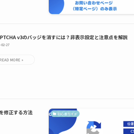
CAPTCHA v3のバッジを消すには？非表示設定と注意点を解説
-02-27
位置を修正する方法
初心者ガイド