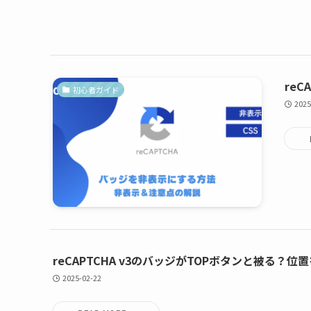
re
初心者ガイド
2025
reCAPTCHA v3のバッジがTOPボタンと被る？
2025-02-22