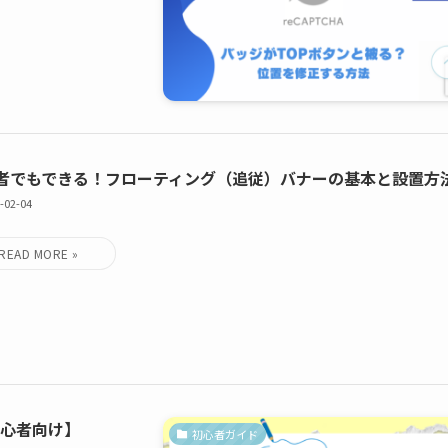
者でもできる！フローティング（追従）バナーの基本と設置方
-02-04
【初心者向け】
初心者ガイド