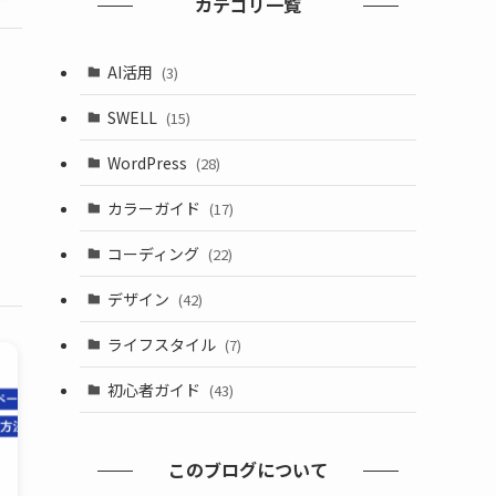
カテゴリ一覧
AI活用
(3)
SWELL
(15)
WordPress
(28)
カラーガイド
(17)
コーディング
(22)
デザイン
(42)
ライフスタイル
(7)
初心者ガイド
(43)
このブログについて