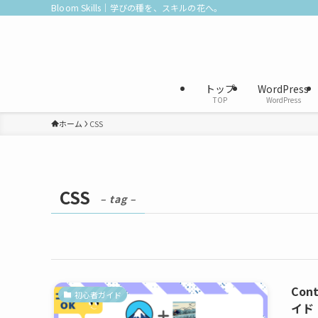
Bloom Skills｜学びの種を、スキルの花へ。
トップ
WordPress
TOP
WordPress
ホーム
CSS
CSS
– tag –
Co
初心者ガイド
イド