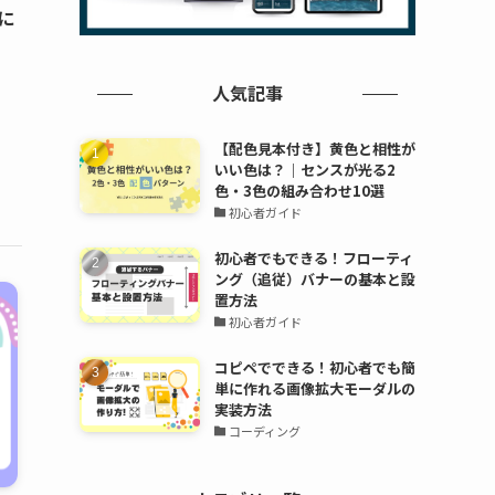
Iに
人気記事
【配色見本付き】黄色と相性が
いい色は？｜センスが光る2
色・3色の組み合わせ10選
初心者ガイド
初心者でもできる！フローティ
ング（追従）バナーの基本と設
置方法
初心者ガイド
コピペでできる！初心者でも簡
単に作れる画像拡大モーダルの
実装方法
コーディング