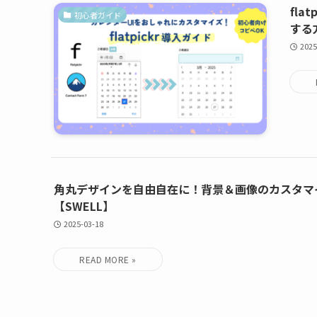
fla
初心者ガイド
する
2025
角丸デザインを自由自在に！背景＆画像のカスタマ
【SWELL】
2025-03-18