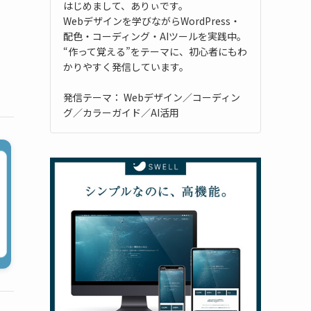
はじめまして、ありぃです。
Webデザインを学びながらWordPress・
配色・コーディング・AIツールを実践中。
“作って覚える”をテーマに、初心者にもわ
かりやすく発信しています。
発信テーマ： Webデザイン／コーディン
グ／カラーガイド／AI活用