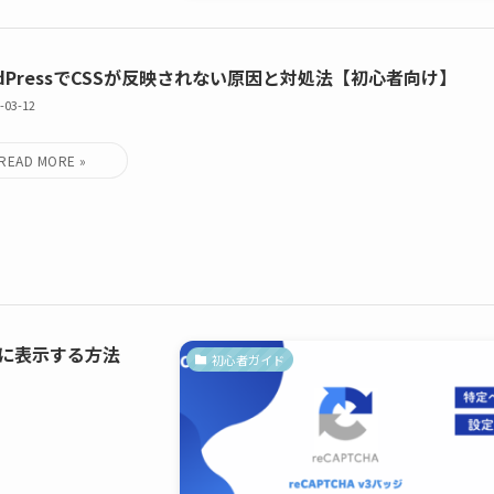
rdPressでCSSが反映されない原因と対処法【初心者向け】
-03-12
みに表示する方法
初心者ガイド