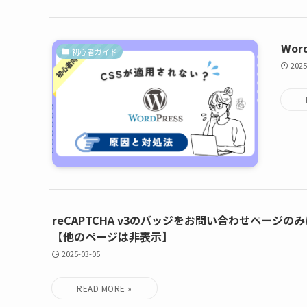
Wo
初心者ガイド
2025
reCAPTCHA v3のバッジをお問い合わせページの
【他のページは非表示】
2025-03-05