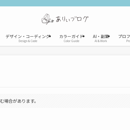
デザイン・コーディング
カラーガイド
AI・副業
プロ
Design & Code
Color Guide
AI & Work
Pro
む場合があります。