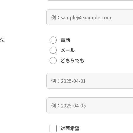
法
電話
メール
どちらでも
対面希望