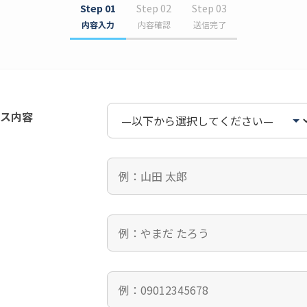
Step 01
Step 02
Step 03
内容入力
内容確認
送信完了
ス内容