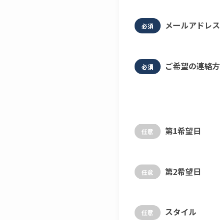
メールアドレス
必須
ご希望の連絡方
必須
第1希望日
任意
第2希望日
任意
スタイル
任意