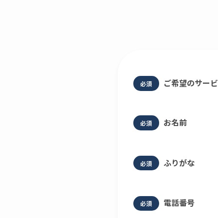
ご希望のサービ
必須
お名前
必須
ふりがな
必須
電話番号
必須