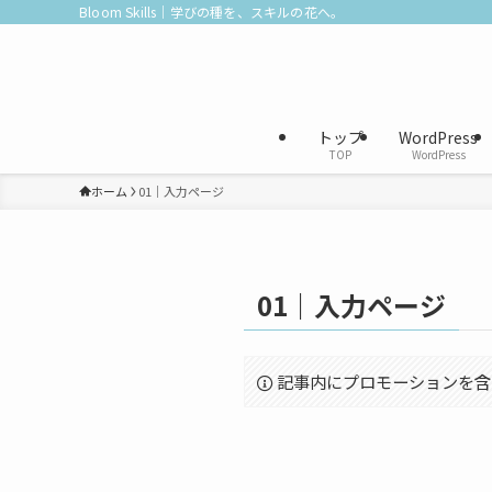
Bloom Skills｜学びの種を、スキルの花へ。
トップ
WordPress
TOP
WordPress
ホーム
01｜入力ページ
01｜入力ページ
記事内にプロモーションを含