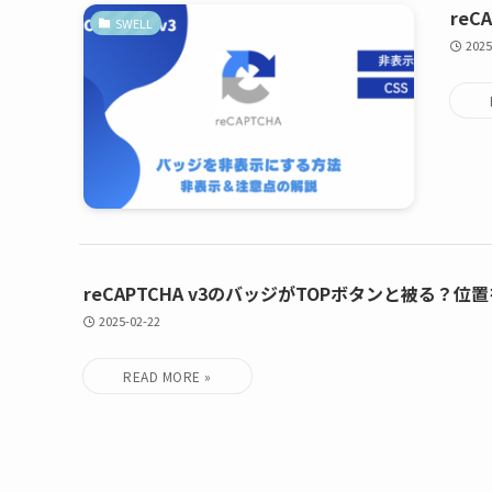
re
SWELL
2025
reCAPTCHA v3のバッジがTOPボタンと被る？
2025-02-22