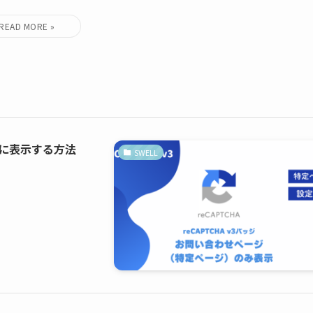
みに表示する方法
SWELL