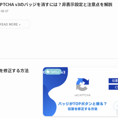
CAPTCHA v3のバッジを消すには？非表示設定と注意点を解説
-02-27
位置を修正する方法
SWELL