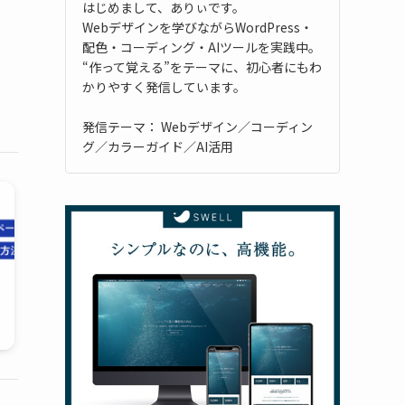
はじめまして、ありぃです。
Webデザインを学びながらWordPress・
配色・コーディング・AIツールを実践中。
“作って覚える”をテーマに、初心者にもわ
かりやすく発信しています。
発信テーマ： Webデザイン／コーディン
グ／カラーガイド／AI活用