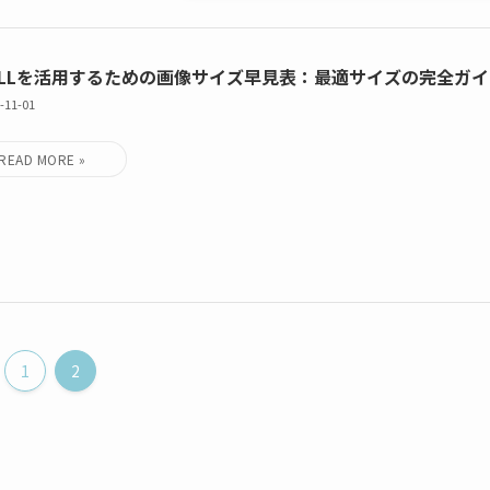
ELLを活用するための画像サイズ早見表：最適サイズの完全ガ
-11-01
1
2