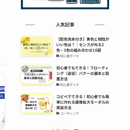
人気記事
【配色見本付き】黄色と相性が
いい色は？｜センスが光る2
色・3色の組み合わせ10選
初心者ガイド
初心者でもできる！フローティ
ング（追従）バナーの基本と設
置方法
初心者ガイド
コピペでできる！初心者でも簡
単に作れる画像拡大モーダルの
実装方法
コーディング