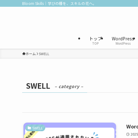
Bloom Skills｜学びの種を、スキルの花へ。
トップ
WordPress
TOP
WordPress
ホーム
SWELL
SWELL
– category –
Wo
SWELL
2025