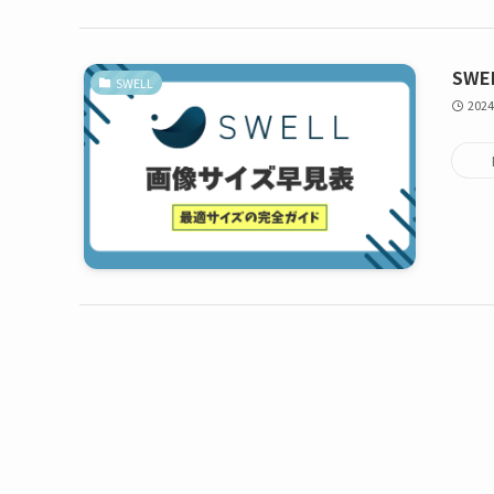
SW
SWELL
2024