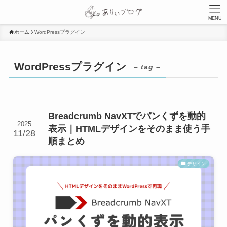
MENU
ホーム
WordPressプラグイン
WordPressプラグイン
– tag –
Breadcrumb NavXTでパンくずを動的
2025
表示｜HTMLデザインをそのまま使う手
11/28
順まとめ
デザイン