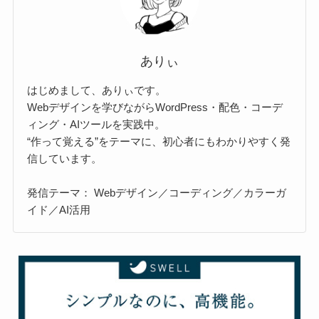
ありぃ
はじめまして、ありぃです。
Webデザインを学びながらWordPress・配色・コーデ
ィング・AIツールを実践中。
“作って覚える”をテーマに、初心者にもわかりやすく発
信しています。
発信テーマ： Webデザイン／コーディング／カラーガ
イド／AI活用