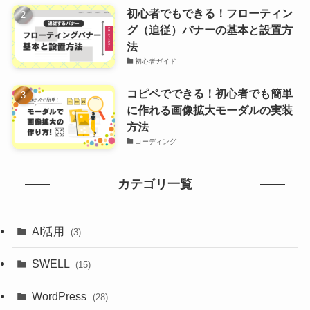
初心者でもできる！フローティン
グ（追従）バナーの基本と設置方
法
初心者ガイド
コピペでできる！初心者でも簡単
に作れる画像拡大モーダルの実装
方法
コーディング
カテゴリ一覧
AI活用
(3)
SWELL
(15)
WordPress
(28)