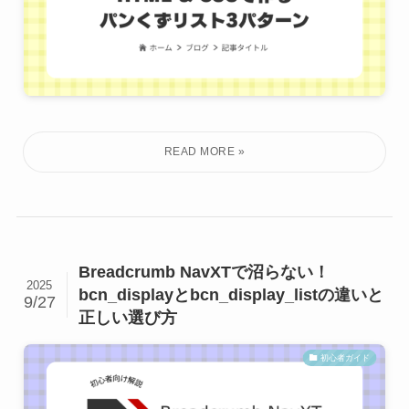
Breadcrumb NavXTで沼らない！
2025
bcn_displayとbcn_display_listの違いと
9/27
正しい選び方
初心者ガイド