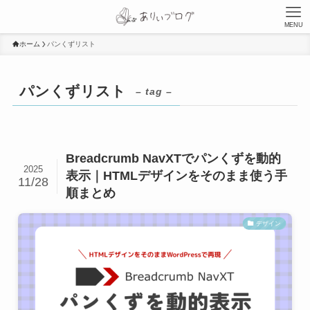
MENU
ホーム
パンくずリスト
パンくずリスト
– tag –
Breadcrumb NavXTでパンくずを動的
2025
表示｜HTMLデザインをそのまま使う手
11/28
順まとめ
デザイン