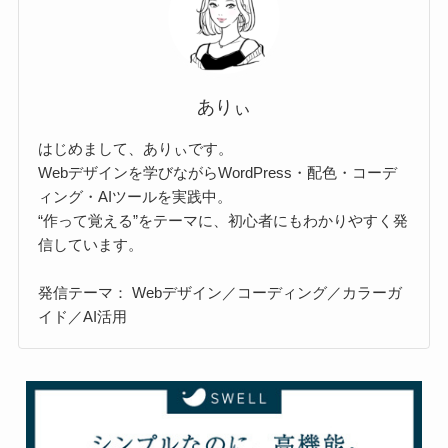
ありぃ
はじめまして、ありぃです。
Webデザインを学びながらWordPress・配色・コーデ
ィング・AIツールを実践中。
“作って覚える”をテーマに、初心者にもわかりやすく発
信しています。
発信テーマ： Webデザイン／コーディング／カラーガ
イド／AI活用