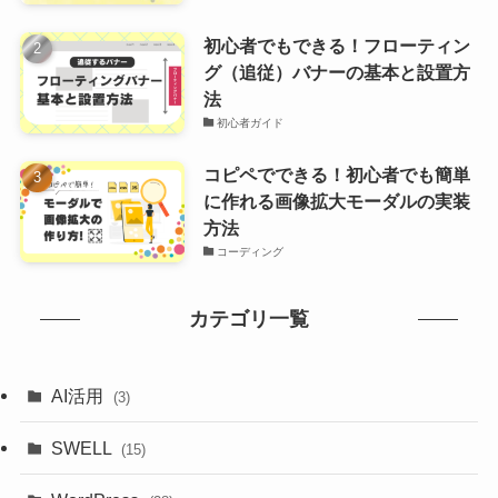
初心者でもできる！フローティン
グ（追従）バナーの基本と設置方
法
初心者ガイド
コピペでできる！初心者でも簡単
に作れる画像拡大モーダルの実装
方法
コーディング
カテゴリ一覧
AI活用
(3)
SWELL
(15)