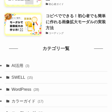
初心者ガイド
コピペでできる！初心者でも簡単
に作れる画像拡大モーダルの実装
方法
コーディング
カテゴリ一覧
AI活用
(3)
SWELL
(15)
WordPress
(28)
カラーガイド
(17)