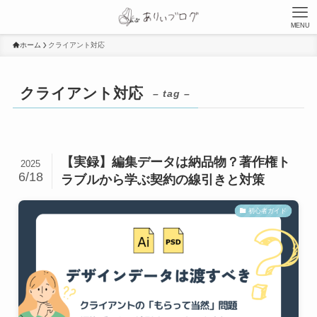
MENU
ホーム
クライアント対応
クライアント対応
– tag –
【実録】編集データは納品物？著作権ト
2025
6/18
ラブルから学ぶ契約の線引きと対策
初心者ガイド