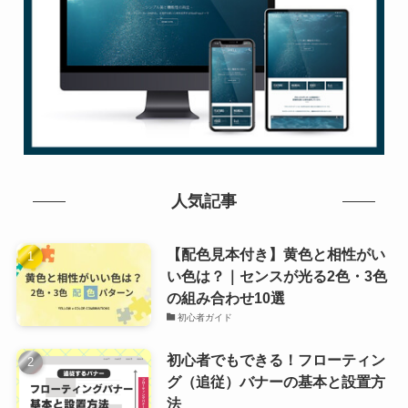
人気記事
【配色見本付き】黄色と相性がい
い色は？｜センスが光る2色・3色
の組み合わせ10選
初心者ガイド
初心者でもできる！フローティン
グ（追従）バナーの基本と設置方
法