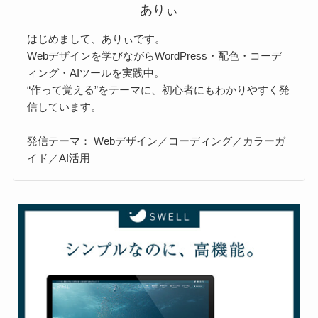
ありぃ
はじめまして、ありぃです。
Webデザインを学びながらWordPress・配色・コーデ
ィング・AIツールを実践中。
“作って覚える”をテーマに、初心者にもわかりやすく発
信しています。
発信テーマ： Webデザイン／コーディング／カラーガ
イド／AI活用