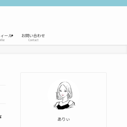
フィール
お問い合わせ
file
Contact
な
ありぃ