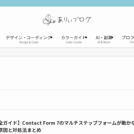
デザイン・コーディング
カラーガイド
AI・副業
プロ
Design & Code
Color Guide
AI & Work
Pro
全ガイド】Contact Form 7のマルチステップフォームが動か
原因と対処法まとめ