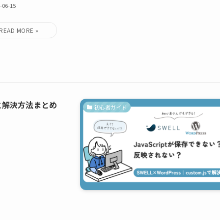
-06-15
と解決方法まとめ
初心者ガイド