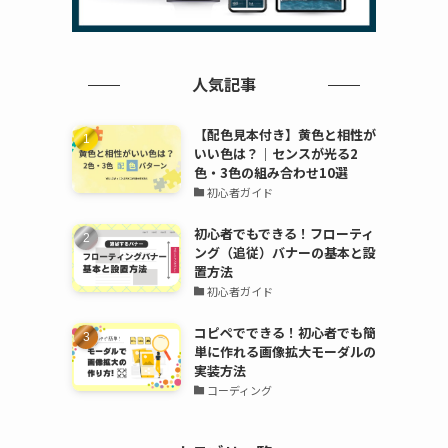
人気記事
【配色見本付き】黄色と相性が
いい色は？｜センスが光る2
色・3色の組み合わせ10選
初心者ガイド
初心者でもできる！フローティ
ング（追従）バナーの基本と設
置方法
初心者ガイド
コピペでできる！初心者でも簡
単に作れる画像拡大モーダルの
実装方法
コーディング