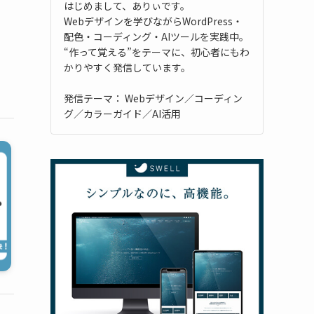
はじめまして、ありぃです。
Webデザインを学びながらWordPress・
配色・コーディング・AIツールを実践中。
“作って覚える”をテーマに、初心者にもわ
かりやすく発信しています。
発信テーマ： Webデザイン／コーディン
グ／カラーガイド／AI活用