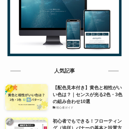
人気記事
【配色見本付き】黄色と相性がい
い色は？｜センスが光る2色・3色
の組み合わせ10選
初心者ガイド
初心者でもできる！フローティン
グ（追従）バナーの基本と設置方