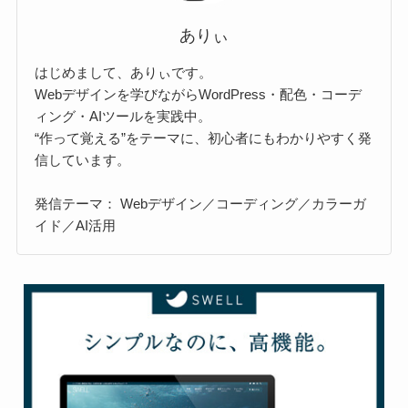
ありぃ
はじめまして、ありぃです。
Webデザインを学びながらWordPress・配色・コーデ
ィング・AIツールを実践中。
“作って覚える”をテーマに、初心者にもわかりやすく発
信しています。
発信テーマ： Webデザイン／コーディング／カラーガ
イド／AI活用