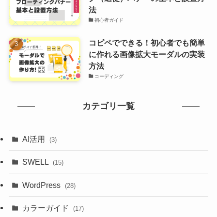
法
初心者ガイド
コピペでできる！初心者でも簡単
に作れる画像拡大モーダルの実装
方法
コーディング
カテゴリ一覧
AI活用
(3)
SWELL
(15)
WordPress
(28)
カラーガイド
(17)