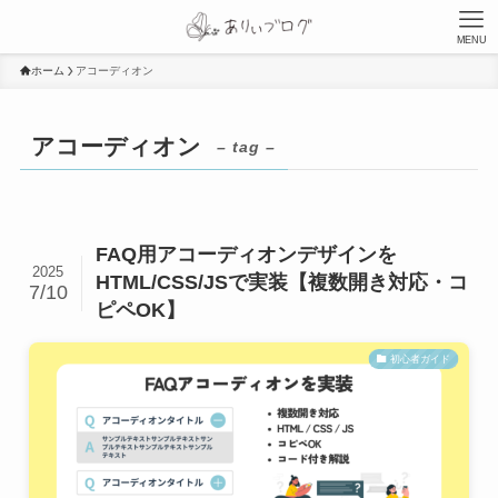
MENU
ホーム
アコーディオン
アコーディオン
– tag –
FAQ用アコーディオンデザインを
2025
HTML/CSS/JSで実装【複数開き対応・コ
7/10
ピペOK】
初心者ガイド